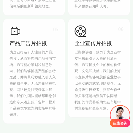
储领域的创新和领先地位。
带来更多认知和认可。
06
05
产品广告片拍摄
企业宣传片拍摄
为企业打造引人注目的产品广
以影像讲述，致力于为企业树
告片，从而将您的产品推向市
立积极而引人入胜的形象宣
场。通过精心策划和创意导
传。通过捕捉企业的核心价值
向，我们能够捕捉产品的独特
观、文化和成就，我们的上海
之处，并将其巧妙融入引人入
市宣传片能够将您的企业故事
胜的叙事中。无论您希望在电
以生动的方式呈现给观众。无
视、网络还是社交媒体上展
论是吸引投资者、拓展合作伙
示，我们的团队能够帮助您创
伴关系还是增强员工认同感，
造出令人难忘的广告片，提升
我们的作品将帮助您在市场中
产品在竞争激烈的市场中的曝
树立积极的企业形象。
光度。