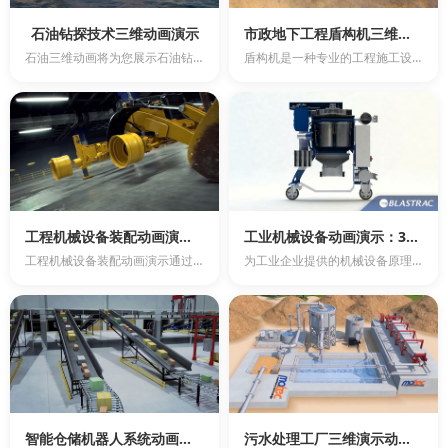
石油钻探技术三维动画演示
市政地下工程盾构机三维动画制作
石油三维动画将为您展示石油钻探技术的全过程。石油钻探是一项关键的能源开发技术，对于全球经济发展具有重...
盾构机是一种专业的工程施工设备，主要用于城市轨道交通工程、市政地下及非开挖技术工程等领域。通过盾构机...
工程机械设备装配动画演示：直观了解工作原理
工业机械设备动画演示：3D仿真技术助力企业新产品开发与推广
工程机械设备装配动画演示通过三维技术，实现工程机械360度旋转观看以及内部机构透视，使客户通过三维动...
为工业企业提供的机械设备原理3D动画制作、工业产品仿真3D演示动画制作以及生产加工过程3D演示动画制...
智能仓储机器人系统动画：高效精准拣选与快速响应
污水处理工厂三维演示动画—环保利器，助力绿色发展