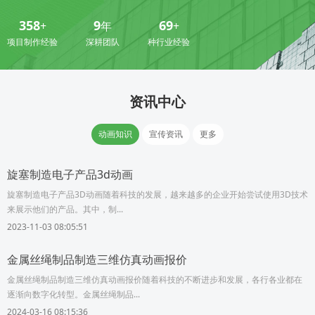
358
9
69
+
年
+
项目制作经验
深耕团队
种行业经验
资讯中心
动画知识
宣传资讯
更多
旋塞制造电子产品3d动画
旋塞制造电子产品3D动画随着科技的发展，越来越多的企业开始尝试使用3D技术
来展示他们的产品。其中，制...
2023-11-03 08:05:51
金属丝绳制品制造三维仿真动画报价
金属丝绳制品制造三维仿真动画报价随着科技的不断进步和发展，各行各业都在
逐渐向数字化转型。金属丝绳制品...
2024-03-16 08:15:36