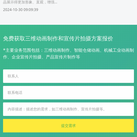
品展示得更加形象、直观，增强...
2024-10-30 09:09:39
免费获取三维动画制作和宣传片拍摄方案报价
*主要业务范围包括：三维动画制作、智能仓储动画、机械工业动画制
作、企业宣传片拍摄、产品宣传片制作等
提交需求